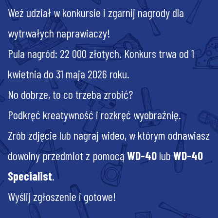
Weź udział w konkursie i zgarnij nagrody dla
wytrwałych naprawiaczy!
Pula nagród: 22 000 złotych. Konkurs trwa od 1
kwietnia do 31 maja 2026 roku.
No dobrze, to co trzeba zrobić?
Podkręć kreatywność i rozkręć wyobraźnię.
Zrób zdjęcie lub nagraj wideo, w którym odnawiasz
dowolny przedmiot z pomocą
WD-40
lub
WD-40
Specialist
.
Wyślij zgłoszenie i gotowe!